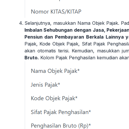
Selanjutnya, masukkan Nama Objek Pajak. Pada 
Imbalan Sehubungan dengan Jasa, Pekerjaan
Pensiun dan Pembayaran Berkala Lainnya y
Pajak, Kode Objek Pajak, Sifat Pajak Penghasi
akan otomatis terisi. Kemudian, masukkan j
Bruto.
Kolom Pajak Penghasilan kemudian akan o