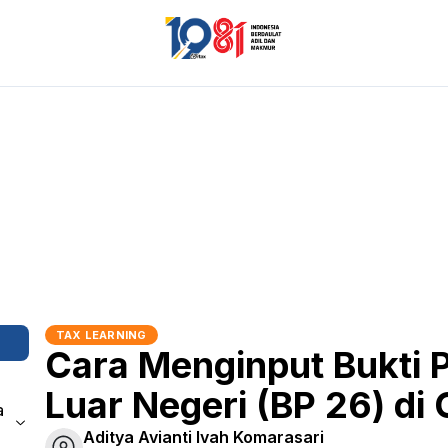
TAX LEARNING
Cara Menginput Bukti 
Luar Negeri (BP 26) di
a
Aditya Avianti Ivah Komarasari