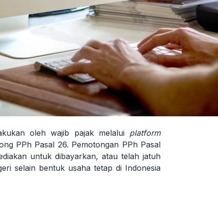
lakukan oleh wajib pajak melalui
platform
otong PPh Pasal 26. Pemotongan PPh Pasal
ediakan untuk dibayarkan, atau telah jatuh
ri selain bentuk usaha tetap di Indonesia