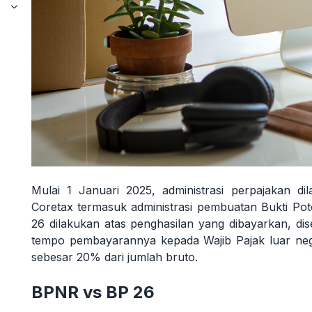
f
Mulai 1 Januari 2025, administrasi perpajakan di
Coretax termasuk administrasi pembuatan Bukti P
26 dilakukan atas penghasilan yang dibayarkan, dis
tempo pembayarannya kepada Wajib Pajak luar nege
sebesar 20% dari jumlah bruto.
BPNR vs BP 26