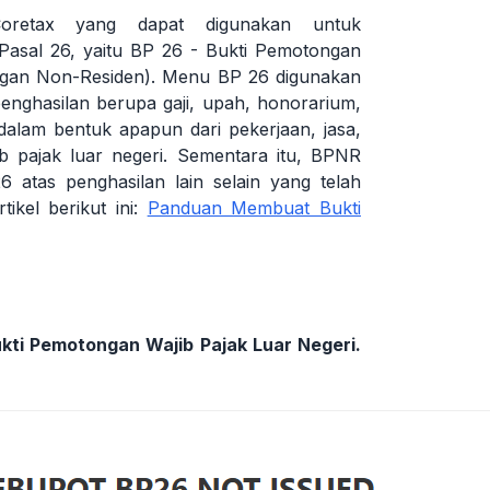
oretax yang dapat digunakan untuk
Pasal 26, yaitu BP 26 - Bukti Pemotongan
ngan Non-Residen). Menu BP 26 digunakan
enghasilan berupa gaji, upah, honorarium,
alam bentuk apapun dari pekerjaan, jasa,
ib pajak luar negeri. Sementara itu, BPNR
 atas penghasilan lain selain yang telah
ikel berikut ini:
Panduan Membuat Bukti
ukti Pemotongan Wajib Pajak Luar Negeri.