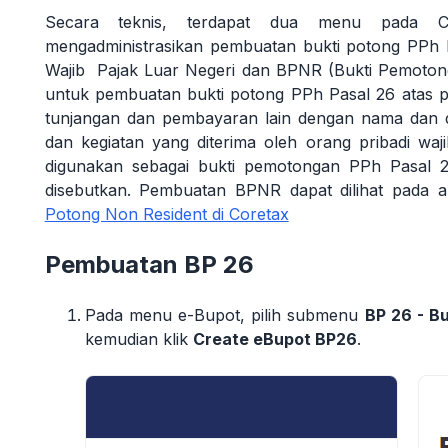
Secara teknis, terdapat dua menu pada C
mengadministrasikan pembuatan bukti potong PPh 
Wajib Pajak Luar Negeri dan BPNR (Bukti Pemoto
untuk pembuatan bukti potong PPh Pasal 26 atas p
tunjangan dan pembayaran lain dengan nama dan d
dan kegiatan yang diterima oleh orang pribadi waj
digunakan sebagai bukti pemotongan PPh Pasal 26
disebutkan. Pembuatan BPNR dapat dilihat pada art
Potong Non Resident di Coretax
Pembuatan BP 26
Pada menu e-Bupot, pilih submenu
BP 26 - B
kemudian klik
Create eBupot BP26
.