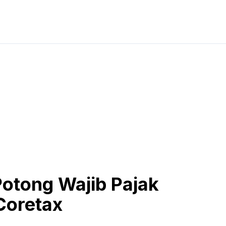
Potong Wajib Pajak
 Coretax