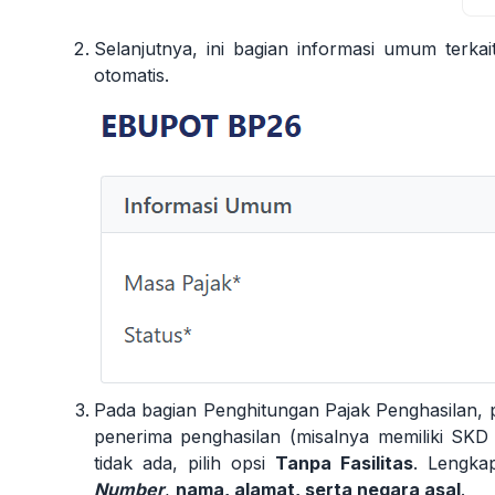
Selanjutnya, ini bagian informasi umum terka
otomatis.
Pada bagian Penghitungan Pajak Penghasilan, p
penerima penghasilan (misalnya memiliki S
tidak ada, pilih opsi
Tanpa Fasilitas
. Lengkap
Number
,
nama, alamat, serta negara asal
.