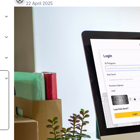
22 April 2025
t
l