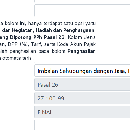
kolom ini, hanya terdapat satu opsi yaitu
 dan Kegiatan, Hadiah dan Penghargaan,
ang Dipotong PPh Pasal 26
. Kolom Jenis
lan, DPP (%), Tarif, serta Kode Akun Pajak
umlah penghasilan pada kolom
Penghasilan
tomatis terisi.