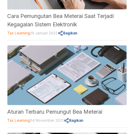
Cara Pemungutan Bea Meterai Saat Terjadi
Kegagalan Sistem Elektronik
Tax Learning
29 Januari 2022
Bagikan
Aturan Terbaru Pemungut Bea Meterai
Tax Learning
04 November 2021
Bagikan