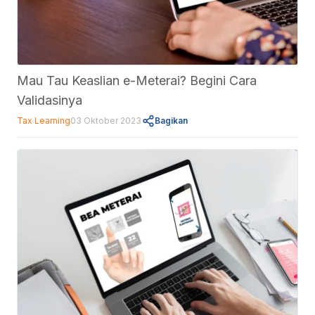
Mau Tau Keaslian e-Meterai? Begini Cara
Validasinya
Tax Learning
03 Oktober 2023
Bagikan