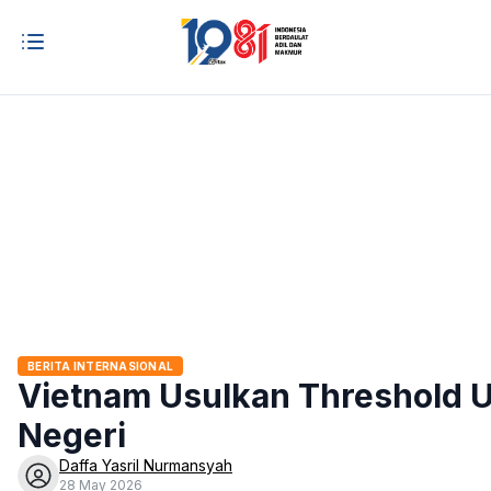
BERITA INTERNASIONAL
Vietnam Usulkan Threshold U
Negeri
Daffa Yasril Nurmansyah
28 May 2026