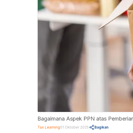
Bagaimana Aspek PPN atas Pemberia
Tax Learning
01 Oktober 2025
Bagikan