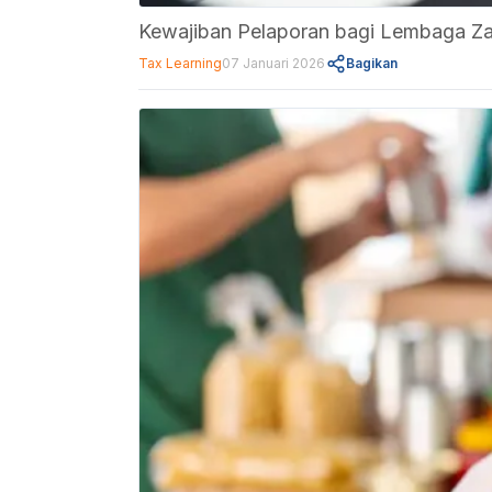
Kewajiban Pelaporan bagi Lembaga Z
Tax Learning
07 Januari 2026
Bagikan