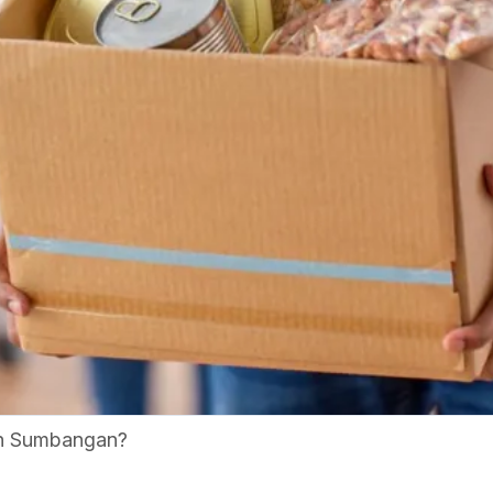
n Sumbangan?