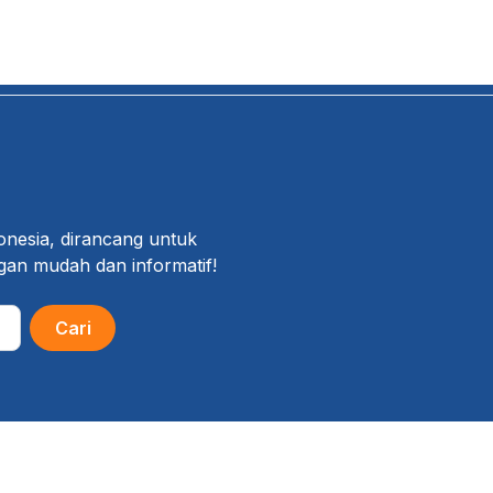
onesia, dirancang untuk
gan mudah dan informatif!
Cari