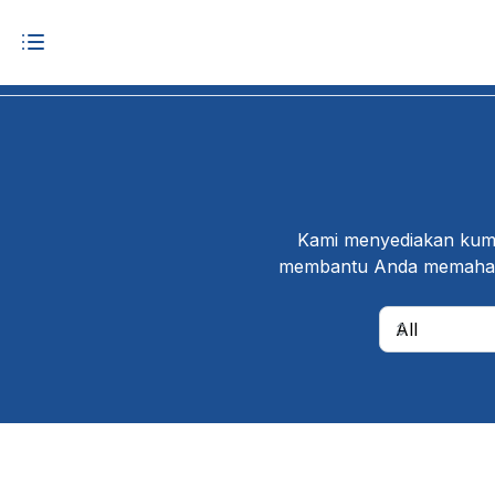
Kami menyediakan kumpu
membantu Anda memahami k