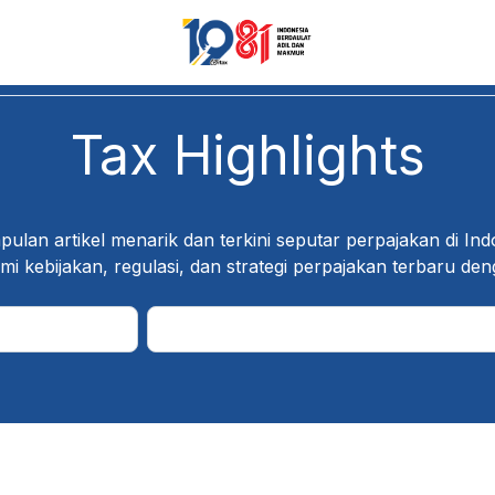
Tax Highlights
lan artikel menarik dan terkini seputar perpajakan di Ind
ebijakan, regulasi, dan strategi perpajakan terbaru den