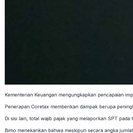
Kementerian Keuangan mengungkapkan pencapaian impleme
Penerapan Coretax memberikan dampak berupa peningkat
Di sisi lain, total wajib pajak yang melaporkan SPT pa
Bimo menekankan bahwa meskipun secara angka jumlah S