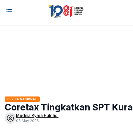
BERITA NASIONAL
Coretax Tingkatkan SPT Kura
Medina Kyara Putrifidi
08 May 2026