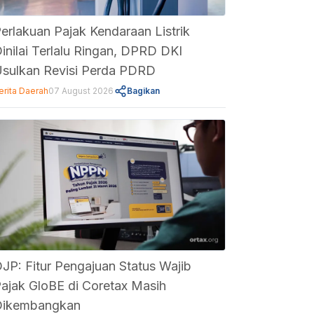
erlakuan Pajak Kendaraan Listrik
inilai Terlalu Ringan, DPRD DKI
sulkan Revisi Perda PDRD
erita Daerah
07 August 2026
Bagikan
JP: Fitur Pengajuan Status Wajib
ajak GloBE di Coretax Masih
Dikembangkan