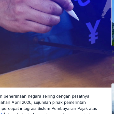
P
P
B
B
n penerimaan negara seiring dengan pesatnya
ahan April 2026, sejumlah pihak pemerintah
ercepat integrasi Sistem Pembayaran Pajak atas