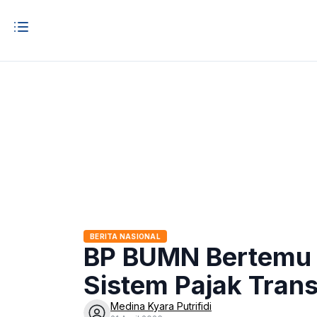
BERITA NASIONAL
BP BUMN Bertemu d
Sistem Pajak Trans
Medina Kyara Putrifidi