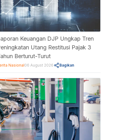
aporan Keuangan DJP Ungkap Tren
eningkatan Utang Restitusi Pajak 3
ahun Berturut-Turut
erita Nasional
06 August 2026
Bagikan