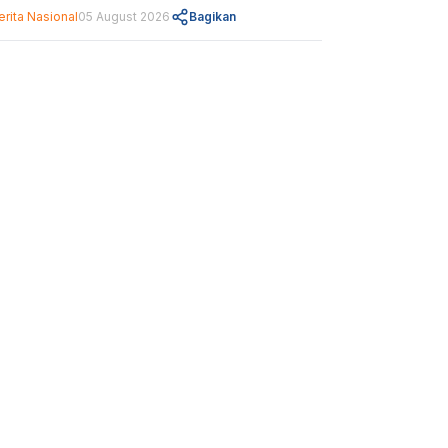
erita Nasional
05 August 2026
Bagikan