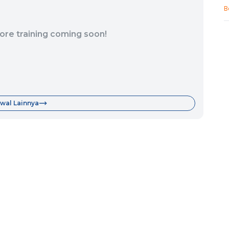
B
ore training coming soon!
wal Lainnya