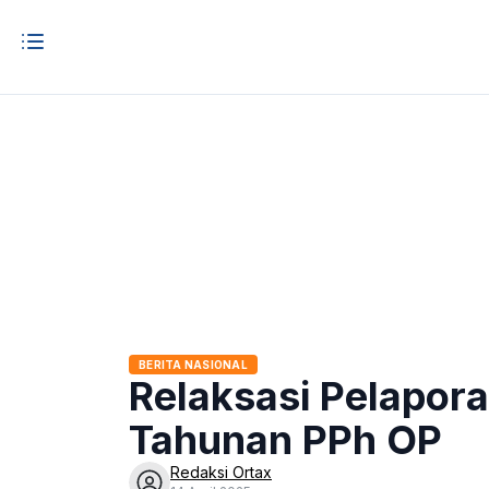
BERITA NASIONAL
Relaksasi Pelapora
Tahunan PPh OP
Redaksi Ortax