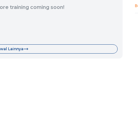
B
ore training coming soon!
wal Lainnya