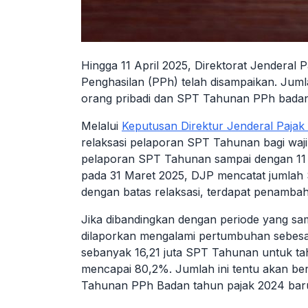
Hingga 11 April 2025, Direktorat Jenderal 
Penghasilan (PPh) telah disampaikan. Jumla
orang pribadi dan SPT Tahunan PPh badan
Melalui
Keputusan Direktur Jenderal Paja
relaksasi pelaporan SPT Tahunan bagi waji
pelaporan SPT Tahunan sampai dengan 11 A
pada 31 Maret 2025, DJP mencatat jumlah
dengan batas relaksasi, terdapat penamba
Jika dibandingkan dengan periode yang sa
dilaporkan mengalami pertumbuhan sebes
sebanyak 16,21 juta SPT Tahunan untuk tahu
mencapai 80,2%. Jumlah ini tentu akan b
Tahunan PPh Badan tahun pajak 2024 baru 