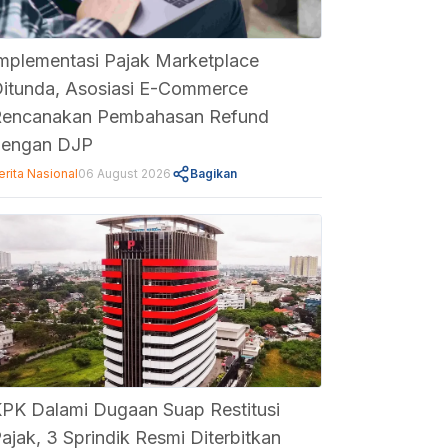
mplementasi Pajak Marketplace
itunda, Asosiasi E-Commerce
encanakan Pembahasan Refund
dengan DJP
erita Nasional
06 August 2026
Bagikan
PK Dalami Dugaan Suap Restitusi
ajak, 3 Sprindik Resmi Diterbitkan