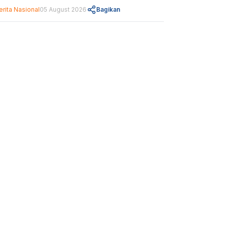
erita Nasional
05 August 2026
Bagikan