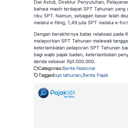
Dwi Astuti, Direktur Penyuluhan, Pelaya
bahwa masih terdapat SPT Tahunan yang d
ribu SPT. Namun, sebagian besar telah disa
melalui e-filing, 1,49 juta SPT melalui e-f
Dengan berakhirnya batas relaksasi pada K
melaporkan SPT Tahunan melewati tanggal 
keterlambatan pelaporan SPT Tahunan bagi
bagi wajib pajak badan, keterlambatan pe
denda sebesar Rp1.000.000.
Categories:
Berita Nasional
Tagged:
spt tahunan
,
Berita Pajak