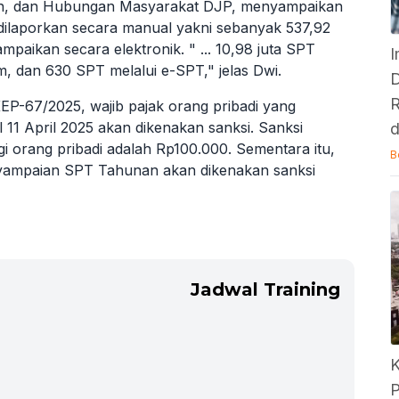
nan, dan Hubungan Masyarakat DJP, menyampaikan
ilaporkan secara manual yakni sebanyak 537,92
mpaikan secara elektronik. " ... 10,98 juta SPT
I
orm, dan 630 SPT melalui e-SPT," jelas Dwi.
D
R
EP-67/2025, wajib pajak orang pribadi yang
11 April 2025 akan dikenakan sanksi. Sanksi
 orang pribadi adalah Rp100.000. Sementara itu,
B
nyampaian SPT Tahunan akan dikenakan sanksi
Jadwal Training
K
P