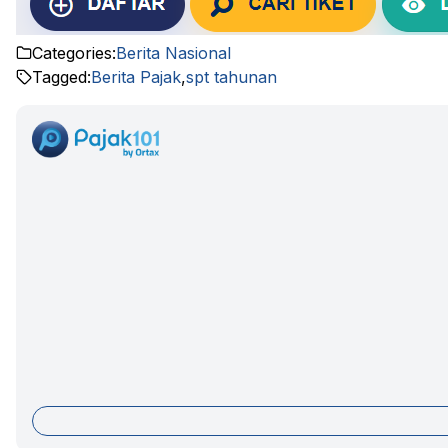
Categories:
Berita Nasional
Tagged:
Berita Pajak
,
spt tahunan