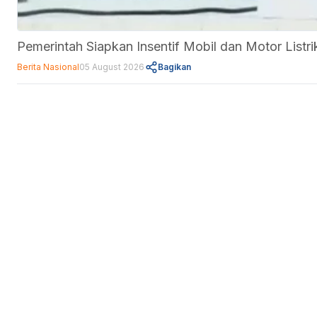
Pemerintah Siapkan Insentif Mobil dan Motor Listr
Berita Nasional
05 August 2026
Bagikan
Fitur
Data Center
Forum
Informasi
About Us
Kebijakan Privasi
Pedoman Media Siber
Disclaimer