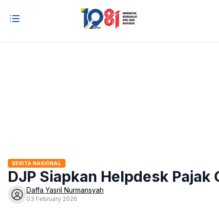
BERITA NASIONAL
DJP Siapkan Helpdesk Pajak 
Daffa Yasril Nurmansyah
03 February 2026