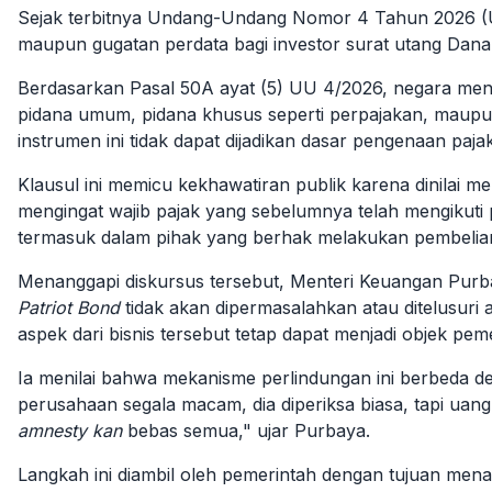
Sejak terbitnya Undang-Undang Nomor 4 Tahun 2026 
maupun gugatan perdata bagi investor surat utang Dana
Berdasarkan Pasal 50A ayat (5) UU 4/2026, negara menj
pidana umum, pidana khusus seperti perpajakan, maupun
instrumen ini tidak dapat dijadikan dasar pengenaan pajak
Klausul ini memicu kekhawatiran publik karena dinilai 
mengingat wajib pajak yang sebelumnya telah mengikut
termasuk dalam pihak yang berhak melakukan pembeli
Menanggapi diskursus tersebut, Menteri Keuangan Pur
Patriot Bond
tidak akan dipermasalahkan atau ditelusuri a
aspek dari bisnis tersebut tetap dapat menjadi objek pe
Ia menilai bahwa mekanisme perlindungan ini berbeda d
perusahaan segala macam, dia diperiksa biasa, tapi uang
amnesty
kan
bebas semua," ujar Purbaya.
Langkah ini diambil oleh pemerintah dengan tujuan mena