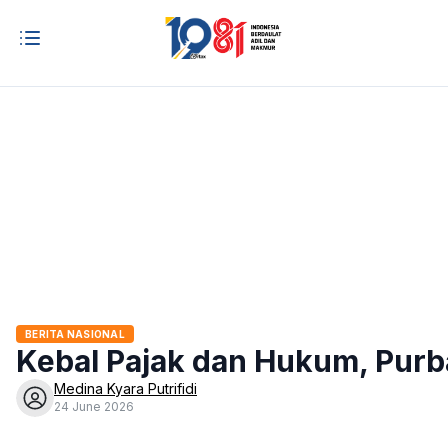
BERITA NASIONAL
Kebal Pajak dan Hukum, Purb
Medina Kyara Putrifidi
24 June 2026