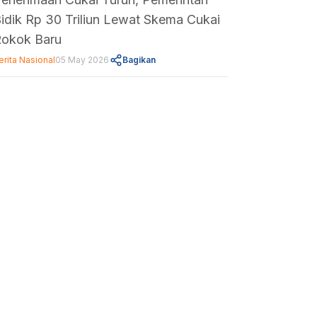
idik Rp 30 Triliun Lewat Skema Cukai
okok Baru
erita Nasional
05 May 2026
Bagikan