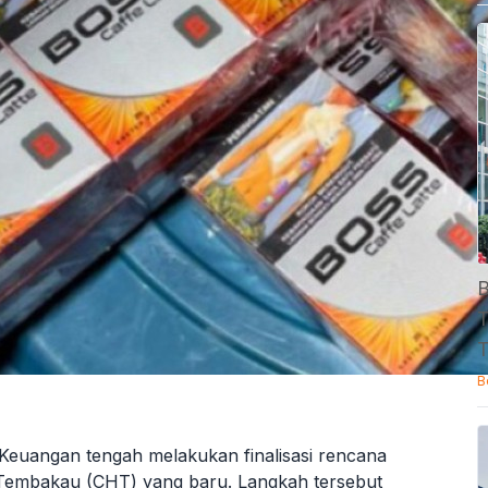
B
T
B
 Keuangan tengah melakukan finalisasi rencana
l Tembakau (CHT) yang baru. Langkah tersebut