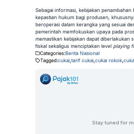
Sebagai informasi, kebijakan penambahan 
kepastian hukum bagi produsen, khususn
beroperasi dalam kerangka yang sesuai de
pemerintah memfokuskan upaya pada proses
memastikan kebijakan dapat diberlakukan se
fiskal sekaligus menciptakan level
playing f
Categories:
Berita Nasional
Tagged:
cukai
,
tarif cukai
,
cukai rokok
,
cuka
Stay tuned for m