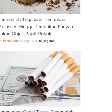
emerintah Tegaskan Tembakau
olasses Hingga Tembakau Kunyah
ukan Objek Pajak Rokok
erita Nasional
18 May 2026
Bagikan
enerimaan Cukai Turun, Pemerintah