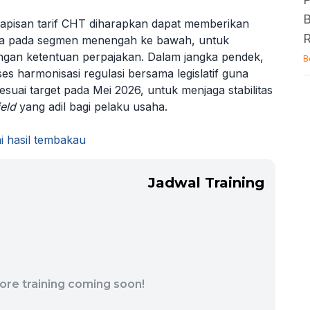
B
lapisan tarif CHT diharapkan dapat memberikan
R
ya pada segmen menengah ke bawah, untuk
ngan ketentuan perpajakan. Dalam jangka pendek,
B
 harmonisasi regulasi bersama legislatif guna
suai target pada Mei 2026, untuk menjaga stabilitas
ield
yang adil bagi pelaku usaha.
i hasil tembakau
Jadwal Training
ore training coming soon!