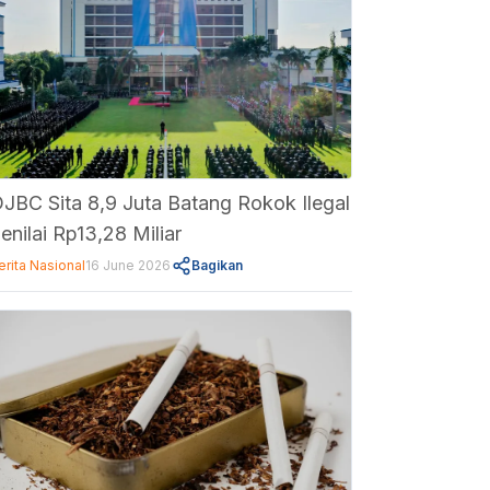
JBC Sita 8,9 Juta Batang Rokok Ilegal
enilai Rp13,28 Miliar
erita Nasional
16 June 2026
Bagikan