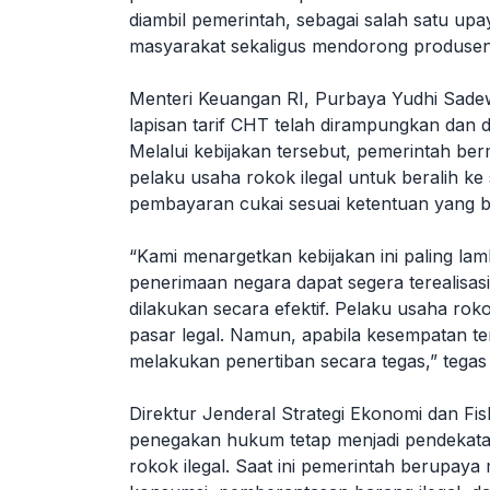
diambil pemerintah, sebagai salah satu up
masyarakat sekaligus mendorong produsen r
Menteri Keuangan RI, Purbaya Yudhi Sad
lapisan tarif CHT telah dirampungkan dan 
Melalui kebijakan tersebut, pemerintah be
pelaku usaha rokok ilegal untuk beralih k
pembayaran cukai sesuai ketentuan yang b
“Kami menargetkan kebijakan ini paling la
penerimaan negara dapat segera terealisas
dilakukan secara efektif. Pelaku usaha rok
pasar legal. Namun, apabila kesempatan te
melakukan penertiban secara tegas,” tega
Direktur Jenderal Strategi Ekonomi dan Fi
penegakan hukum tetap menjadi pendekat
rokok ilegal. Saat ini pemerintah berupay