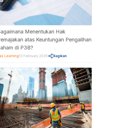
agaimana Menentukan Hak
emajakan atas Keuntungan Pengalihan
aham di P3B?
ax Learning
13 February 2026
Bagikan