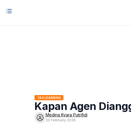
TAX LEARNING
Kapan Agen Diangg
Medina Kyara Putrifidi
20 February 2026