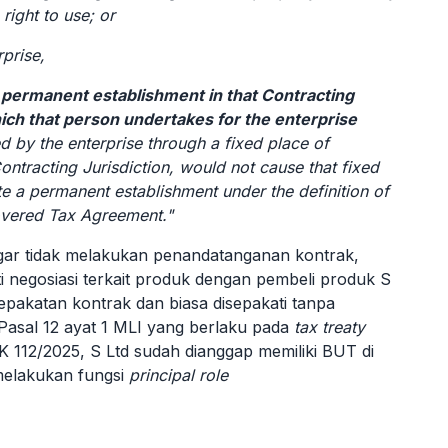
 right to use; or
rprise,
 permanent establishment in that Contracting
which that person undertakes for the enterprise
ed by the enterprise through a fixed place of
Contracting Jurisdiction, would not cause that fixed
e a permanent establishment under the definition of
overed Tax Agreement."
gar tidak melakukan penandatanganan kontrak,
 negosiasi terkait produk dengan pembeli produk S
pakatan kontrak dan biasa disepakati tanpa
Pasal 12 ayat 1 MLI yang berlaku pada
tax treaty
K 112/2025, S Ltd sudah dianggap
memiliki BUT di
melakukan fungsi
principal role