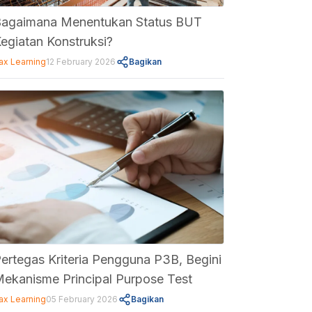
agaimana Menentukan Status BUT
egiatan Konstruksi?
ax Learning
12 February 2026
Bagikan
ertegas Kriteria Pengguna P3B, Begini
ekanisme Principal Purpose Test
ax Learning
05 February 2026
Bagikan