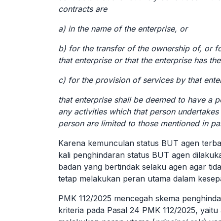
contracts are
a) in the name of the enterprise, or
b) for the transfer of the ownership of, or 
that enterprise or that the enterprise has the
c) for the provision of services by that ente
that enterprise shall be deemed to have a p
any activities which that person undertakes f
person are limited to those mentioned in pa
Karena kemunculan status BUT agen terbat
kali penghindaran status BUT agen dilaku
badan yang bertindak selaku agen agar t
tetap melakukan peran utama dalam kesep
PMK 112/2025 mencegah skema penghindar
kriteria pada Pasal 24 PMK 112/2025, yaitu 