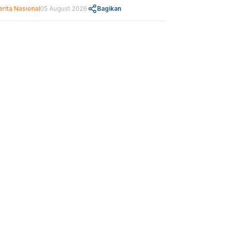
erita Nasional
05 August 2026
Bagikan