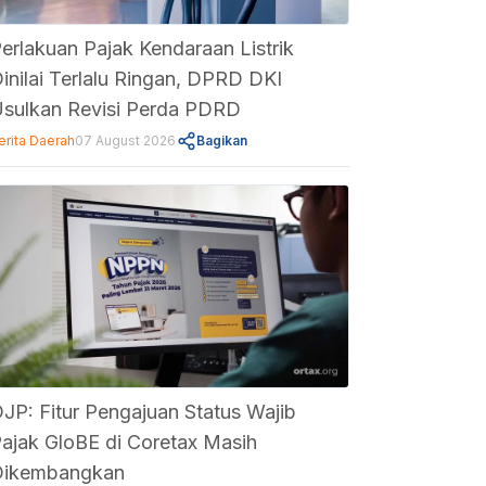
erlakuan Pajak Kendaraan Listrik
inilai Terlalu Ringan, DPRD DKI
sulkan Revisi Perda PDRD
erita Daerah
07 August 2026
Bagikan
JP: Fitur Pengajuan Status Wajib
ajak GloBE di Coretax Masih
Dikembangkan