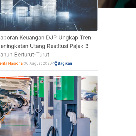
aporan Keuangan DJP Ungkap Tren
eningkatan Utang Restitusi Pajak 3
ahun Berturut-Turut
erita Nasional
06 August 2026
Bagikan