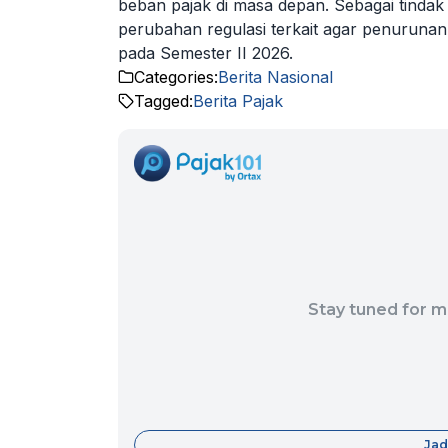
beban pajak di masa depan. Sebagai tinda
perubahan regulasi terkait agar penurunan 
pada Semester II 2026.
Categories:
Berita Nasional
Tagged:
Berita Pajak
Stay tuned for m
Jad