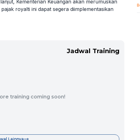
k lanjut, Kementerian Keuangan akan merumuskan
B
pajak royalti ini dapat segera diimplementasikan
Jadwal Training
ore training coming soon!
wal Lainnya