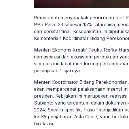
Pemerintah menyepakati penurunan tarif Paj
PPh Pasal 23 sebesar 15%, atau bisa menda
dan bersifat final. Kesepakatan ini diputus
Kementerian Koordinator Bidang Perekonom
Menteri Ekonomi Kreatif Teuku Riefky Har
dan aspirasi dari ekosistem perbukuan yan
stimulus ini dapat mendorong pertumbuhan
perpajakan," ujarnya.
Menteri Koordinator Bidang Perekonomian
akan mempercepat pelaksanaan insentif in
presiden. Kebijakan ini merupakan realisasi 
Subianto yang tercantum dalam dokumen k
2024. Secara spesifik, frasa "menjadikan pa
ke-35 penjabaran Asta Cita 7, yang berfok
birokrasi.