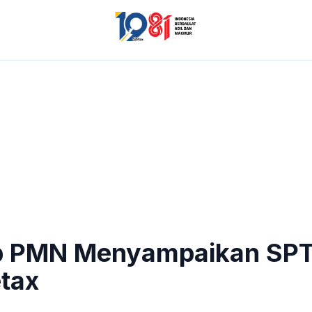
p PMN Menyampaikan SPT
etax