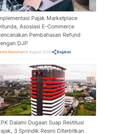
mplementasi Pajak Marketplace
itunda, Asosiasi E-Commerce
encanakan Pembahasan Refund
dengan DJP
erita Nasional
06 August 2026
Bagikan
PK Dalami Dugaan Suap Restitusi
ajak, 3 Sprindik Resmi Diterbitkan