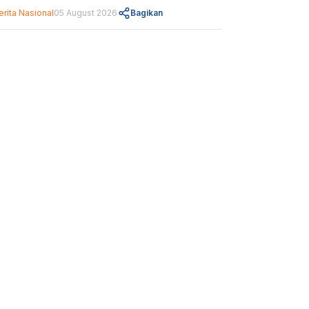
erita Nasional
05 August 2026
Bagikan