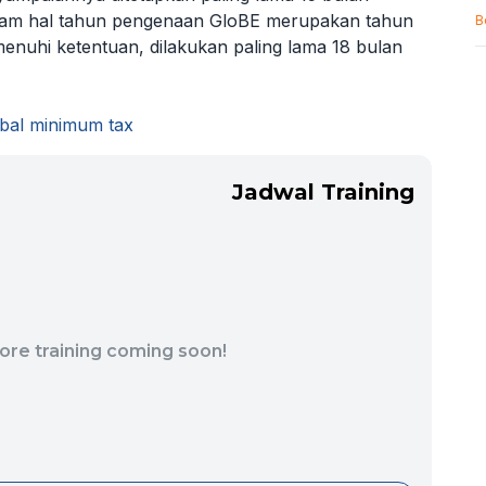
alam hal tahun pengenaan GloBE merupakan tahun
B
hi ketentuan, dilakukan paling lama 18 bulan
obal minimum tax
Jadwal Training
ore training coming soon!