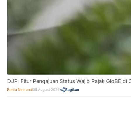
DJP: Fitur Pengajuan Status Wajib Pajak GloBE d
Berita Nasional
05 August 2026
Bagikan
Fitur
Data Center