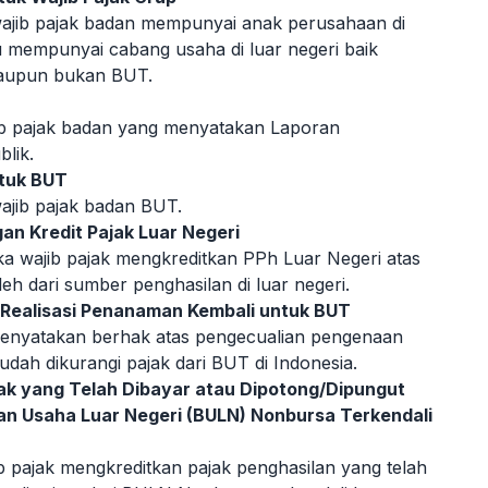
ajib pajak badan mempunyai anak perusahaan di
au mempunyai cabang usaha di luar negeri baik
taupun bukan BUT.
ib pajak badan yang menyatakan Laporan
lik.
ntuk BUT
ajib pajak badan BUT.
n Kredit Pajak Luar Negeri
ika wajib pajak mengkreditkan PPh Luar Negeri atas
leh dari sumber penghasilan di luar negeri.
 Realisasi Penanaman Kembali untuk BUT
enyatakan berhak atas pengecualian pengenaan
udah dikurangi pajak dari BUT di Indonesia.
ak yang Telah Dibayar atau Dipotong/Dipungut
dan Usaha Luar Negeri (BULN) Nonbursa Terkendali
b pajak mengkreditkan pajak penghasilan yang telah