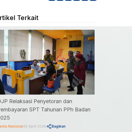
rtikel Terkait
JP Relaksasi Penyetoran dan
embayaran SPT Tahunan PPh Badan
2025
erita Nasional
30 April 2026
Bagikan