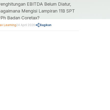
enghitungan EBITDA Belum Diatur,
agaimana Mengisi Lampiran 11B SPT
Ph Badan Coretax?
ax Learning
24 April 2026
Bagikan