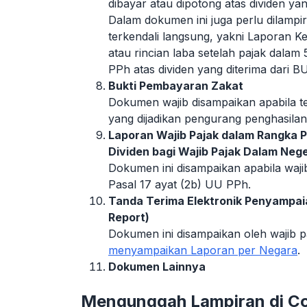
dibayar atau dipotong atas dividen ya
Dalam dokumen ini juga perlu dilamp
terkendali langsung, yakni Laporan 
atau rincian laba setelah pajak dala
PPh atas dividen yang diterima dari 
Bukti Pembayaran Zakat
Dokumen wajib disampaikan apabila 
yang dijadikan pengurang penghasilan
Laporan Wajib Pajak dalam Rangka 
Dividen bagi Wajib Pajak Dalam Neg
Dokumen ini disampaikan apabila wajib
Pasal 17 ayat (2b) UU PPh.
Tanda Terima Elektronik Penyampai
Report)
Dokumen ini disampaikan oleh wajib p
menyampaikan Laporan per Negara
.
Dokumen Lainnya
Mengunggah Lampiran di C