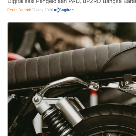
Digitalisasi Pengelolaan PAD, BP2RD Bangka Barat
Berita Daerah
31 July 2026
Bagikan