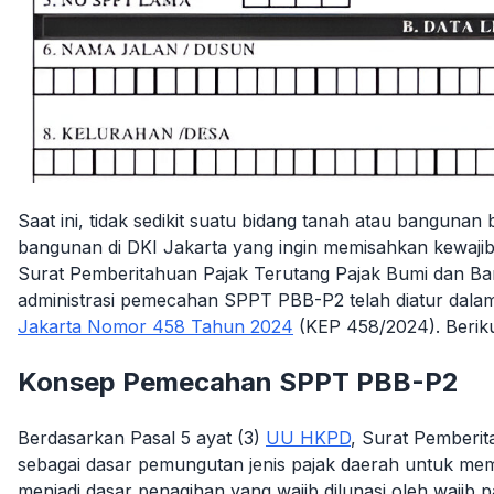
Saat ini, tidak sedikit suatu bidang tanah atau bangunan bi
bangunan di DKI Jakarta yang ingin memisahkan kewaji
Surat Pemberitahuan Pajak Terutang Pajak Bumi dan B
administrasi pemecahan SPPT PBB-P2 telah diatur dal
Jakarta Nomor 458 Tahun 2024
(KEP 458/2024). Beriku
Konsep Pemecahan SPPT PBB-P2
Berdasarkan
Pasal 5 ayat (3)
UU HKPD
, Surat Pemberi
sebagai dasar pemungutan jenis pajak daerah untuk mem
menjadi dasar penagihan yang wajib dilunasi oleh wajib 