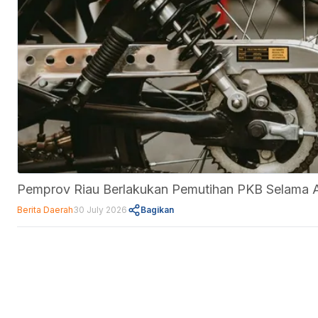
Pemprov Riau Berlakukan Pemutihan PKB Selama 
Berita Daerah
30 July 2026
Bagikan
Fitur
Data Center