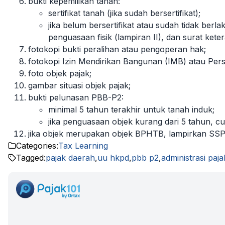
bukti kepemilikan tanah:
sertifikat tanah (jika sudah bersertifikat);
jika belum bersertifikat atau sudah tidak berl
penguasaan fisik (lampiran II), dan surat kete
fotokopi bukti peralihan atau pengoperan hak;
fotokopi Izin Mendirikan Bangunan (IMB) atau Per
foto objek pajak;
gambar situasi objek pajak;
bukti pelunasan PBB-P2:
minimal 5 tahun terakhir untuk tanah induk;
jika penguasaan objek kurang dari 5 tahun, cuk
jika objek merupakan objek BPHTB, lampirkan S
Categories:
Tax Learning
Tagged:
pajak daerah
,
uu hkpd
,
pbb p2
,
administrasi paja