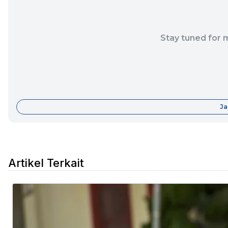
Stay tuned for 
Ja
Artikel Terkait