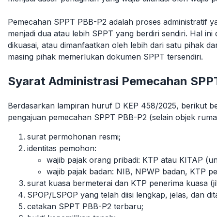
Pemecahan SPPT PBB-P2 adalah proses administratif ya
menjadi dua atau lebih SPPT yang berdiri sendiri. Hal ini
dikuasai, atau dimanfaatkan oleh lebih dari satu pihak da
masing pihak memerlukan dokumen SPPT tersendiri.
Syarat Administrasi Pemecahan SP
Berdasarkan lampiran huruf D KEP 458/2025, berikut be
pengajuan pemecahan SPPT PBB-P2 (selain objek ruma
surat permohonan resmi;
identitas pemohon:
wajib pajak orang pribadi: KTP atau KITAP (
wajib pajak badan: NIB, NPWP badan, KTP pe
surat kuasa
bermeterai
dan KTP penerima kuasa (ji
SPOP/LSPOP yang telah diisi lengkap, jelas, dan dit
cetakan SPPT PBB-P2 terbaru;