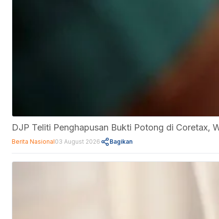
DJP Teliti Penghapusan Bukti Potong di Coretax, 
Berita Nasional
03 August 2026
Bagikan