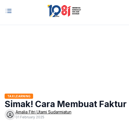
TAX LEARNING
Simak! Cara Membuat Faktur 
Amalia Fitri Utami Sudarmiatun
01 February 2025