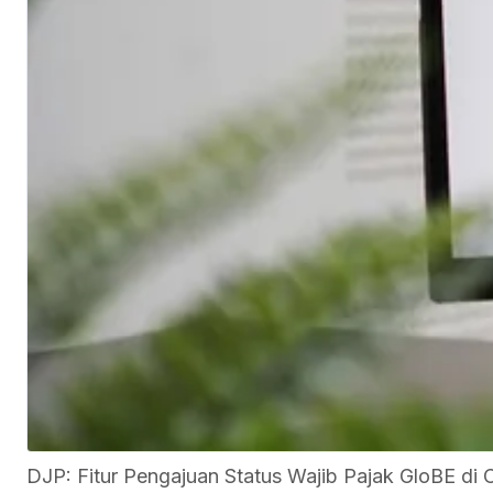
DJP: Fitur Pengajuan Status Wajib Pajak GloBE d