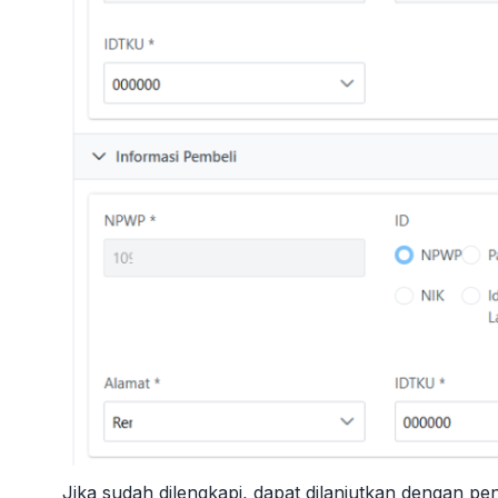
Jika sudah dilengkapi, dapat dilanjutkan dengan pengi