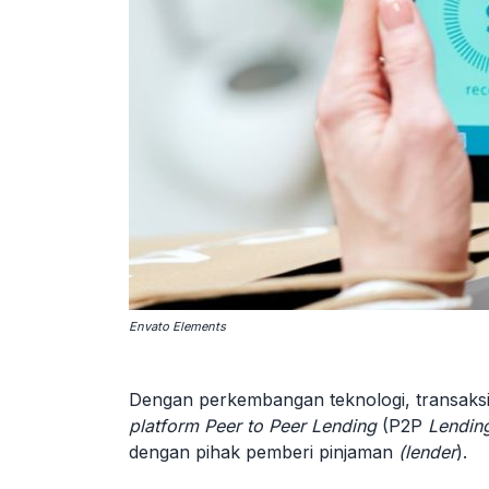
Envato Elements
Dengan perkembangan teknologi, transaksi 
platform
Peer to Peer Lending
(P2P
Lendin
dengan pihak pemberi pinjaman
(lender
).