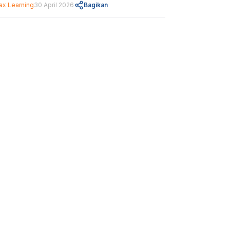
ax Learning
30 April 2026
Bagikan