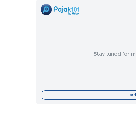
Stay tuned for m
Jad
Fitur