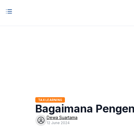
TAX LEARNING
Bagaimana Pengena
Dewa Suartama
12 June 2024