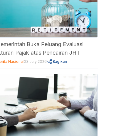
emerintah Buka Peluang Evaluasi
turan Pajak atas Pencairan JHT
erita Nasional
03 July 2026
Bagikan