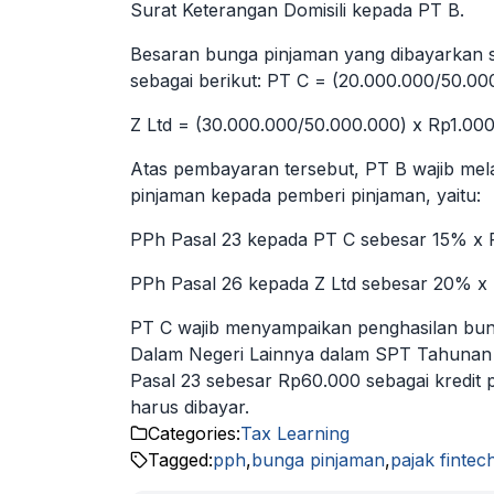
Surat Keterangan Domisili kepada PT B.
Besaran bunga pinjaman yang dibayarkan s
sebagai berikut: PT C = (20.000.000/50.0
Z Ltd = (30.000.000/50.000.000) x Rp1.0
Atas pembayaran tersebut, PT B wajib m
pinjaman kepada pemberi pinjaman, yaitu:
PPh Pasal 23 kepada PT C sebesar 15% x
PPh Pasal 26 kepada Z Ltd sebesar 20% x
PT C wajib menyampaikan penghasilan bun
Dalam Negeri Lainnya dalam SPT Tahunan
Pasal 23 sebesar Rp60.000 sebagai kredit
harus dibayar.
Categories:
Tax Learning
Tagged:
pph
,
bunga pinjaman
,
pajak fintec