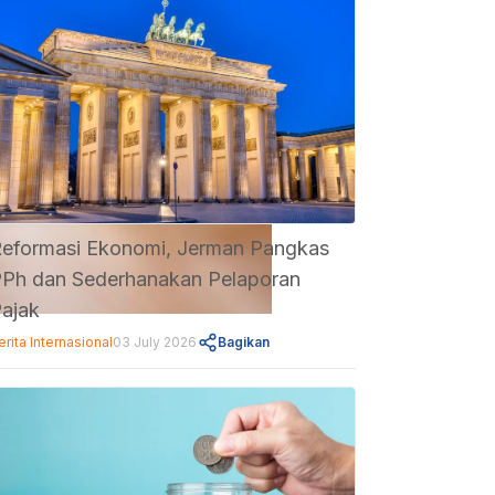
eformasi Ekonomi, Jerman Pangkas
Ph dan Sederhanakan Pelaporan
ajak
erita Internasional
03 July 2026
Bagikan