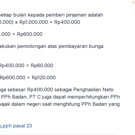
T
etiap bulan kepada pemberi pinjaman adalah
00.000) x Rp1.000.000 = Rp400.000
00.000 = Rp600.000
elakukan pemotongan atas pembayaran bunga
 Rp400.000 = Rp60.000
 Rp600.000 = Rp120.000
ga sebesar Rp400.000 sebagai Penghasilan Neto
 PPh Badan. PT C juga dapat memperhitungkan PPh
 pajak dalam negeri saat menghitung PPh Badan yang
h
,
pph pasal 23