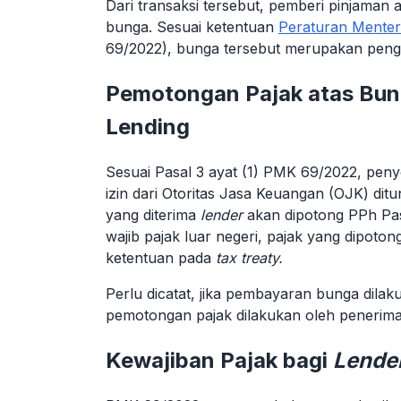
Dari transaksi tersebut, pemberi pinjaman 
bunga. Sesuai ketentuan
Peraturan Mente
69/2022), bunga tersebut merupakan pengh
Pemotongan Pajak atas Bun
Lending
Sesuai Pasal 3 ayat (1) PMK 69/2022, pen
izin dari Otoritas Jasa Keuangan (OJK) di
yang diterima
lender
akan dipotong PPh Pas
wajib pajak luar negeri, pajak yang dipoto
ketentuan pada
tax treaty.
Perlu dicatat, jika pembayaran bunga dilak
pemotongan pajak dilakukan oleh penerima
Kewajiban Pajak bagi
Lende