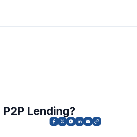
i P2P Lending?