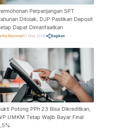
ermohonan Perpanjangan SPT
ahunan Ditolak, DJP Pastikan Deposit
etap Dapat Dimanfaatkan
erita Nasional
07 May 2026
Bagikan
ukti Potong PPh 23 Bisa Dikreditkan,
P UMKM Tetap Wajib Bayar Final
0,5%