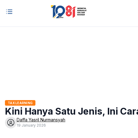
TAX LEARNING
Kini Hanya Satu Jenis, Ini 
Daffa Yasril Nurmansyah
19 January 2026