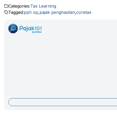
Categories:
Tax Learning
Tagged:
pph op
,
pajak penghasilan
,
coretax