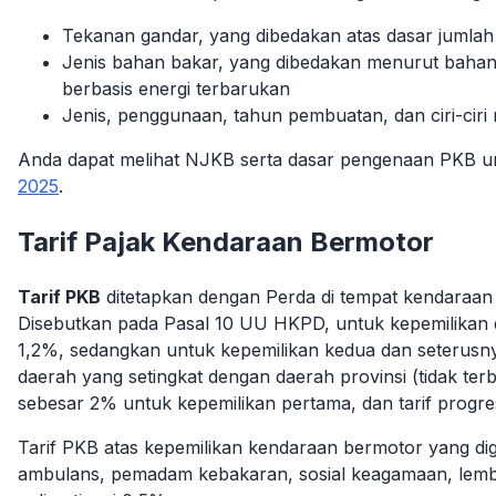
Tekanan gandar, yang dibedakan atas dasar jumla
Jenis bahan bakar, yang dibedakan menurut bahan b
berbasis energi terbarukan
Jenis, penggunaan, tahun pembuatan, dan ciri-ciri m
Anda dapat melihat NJKB serta dasar pengenaan PKB 
2025
.
Tarif Pajak Kendaraan Bermotor
Tarif PKB
ditetapkan dengan Perda di tempat kendaraan 
Disebutkan pada Pasal 10 UU HKPD, untuk kepemilikan d
1,2%, sedangkan untuk kepemilikan kedua dan seterusnya
daerah yang setingkat dengan daerah provinsi (tidak ter
sebesar 2% untuk kepemilikan pertama, dan tarif progres
Tarif PKB atas kepemilikan kendaraan bermotor yang d
ambulans, pemadam kebakaran, sosial keagamaan, lemba