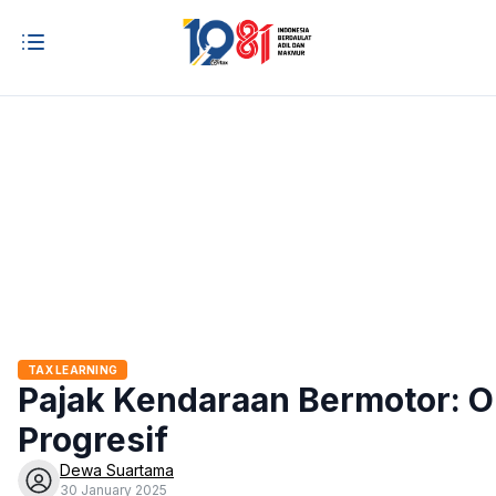
TAX LEARNING
Pajak Kendaraan Bermotor: O
Progresif
Dewa Suartama
30 January 2025