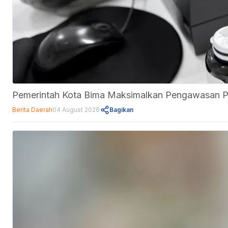
Pemerintah Kota Bima Maksimalkan Pengawasan 
Berita Daerah
04 August 2026
Bagikan