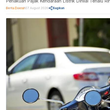
Perlakuan Pajak Kendaraan Listrik Dinilai Terlalu
Berita Daerah
07 August 2026
Bagikan