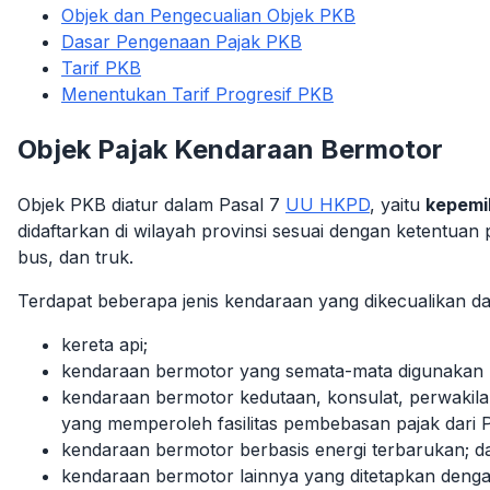
Objek dan Pengecualian Objek PKB
Dasar Pengenaan Pajak PKB
Tarif PKB
Menentukan Tarif Progresif PKB
Objek Pajak Kendaraan Bermotor
Objek PKB diatur dalam Pasal 7
UU HKPD
, yaitu
kepemi
didaftarkan di wilayah provinsi sesuai dengan ketentua
bus, dan truk.
Terdapat beberapa jenis kendaraan yang dikecualikan da
kereta api;
kendaraan bermotor yang semata-mata digunakan 
kendaraan bermotor kedutaan, konsulat, perwakilan
yang memperoleh fasilitas pembebasan pajak dari 
kendaraan bermotor berbasis energi terbarukan; d
kendaraan bermotor lainnya yang ditetapkan deng