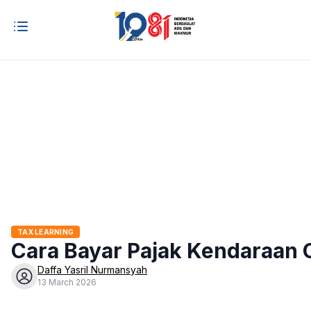
TAX LEARNING
Cara Bayar Pajak Kendaraan 
Daffa Yasril Nurmansyah
13 March 2026