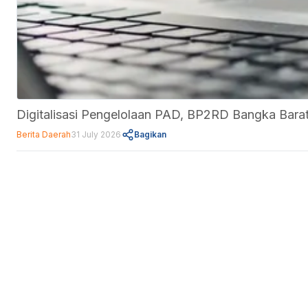
Digitalisasi Pengelolaan PAD, BP2RD Bangka Barat
Berita Daerah
31 July 2026
Bagikan
Fitur
Data Center
Forum
Informasi