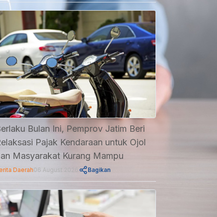
erlaku Bulan Ini, Pemprov Jatim Beri
elaksasi Pajak Kendaraan untuk Ojol
an Masyarakat Kurang Mampu
erita Daerah
06 August 2026
Bagikan