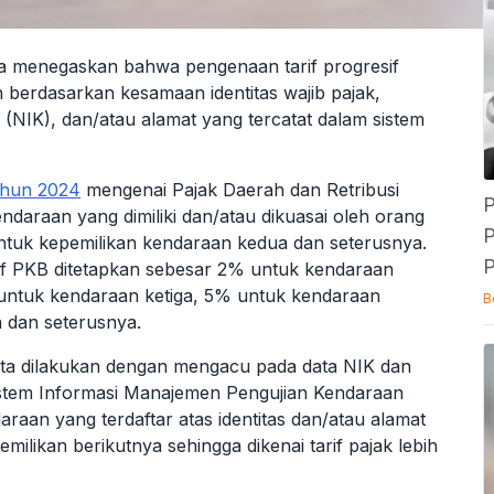
a menegaskan bahwa pengenaan tarif progresif
 berdasarkan kesamaan identitas wajib pajak,
NIK), dan/atau alamat yang tercatat dalam sistem
ahun 2024
mengenai Pajak Daerah dan Retribusi
P
araan yang dimiliki dan/atau dikuasai oleh orang
 untuk kepemilikan kendaraan kedua dan seterusnya.
P
esif PKB ditetapkan sebesar 2% untuk kendaraan
ntuk kendaraan ketiga, 5% untuk kendaraan
B
 dan seterusnya.
arta dilakukan dengan mengacu pada data NIK dan
Sistem Informasi Manajemen Pengujian Kendaraan
raan yang terdaftar atas identitas dan/atau alamat
ilikan berikutnya sehingga dikenai tarif pajak lebih