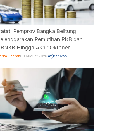
atat! Pemprov Bangka Belitung
elenggarakan Pemutihan PKB dan
BNKB Hingga Akhir Oktober
erita Daerah
03 August 2026
Bagikan