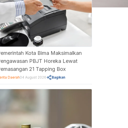
emerintah Kota Bima Maksimalkan
Pengawasan PBJT Horeka Lewat
emasangan 21 Tapping Box
erita Daerah
04 August 2026
Bagikan