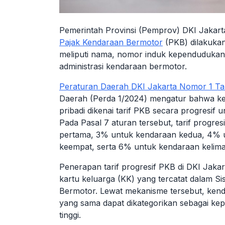
Pemerintah Provinsi (Pemprov) DKI Jakart
Pajak Kendaraan Bermotor
(PKB) dilakukan
meliputi nama, nomor induk kependudukan (
administrasi kendaraan bermotor.
Peraturan Daerah DKI Jakarta Nomor 1 T
Daerah (Perda 1/2024) mengatur bahwa kend
pribadi dikenai tarif PKB secara progresif
Pada Pasal 7 aturan tersebut, tarif progr
pertama, 3% untuk kendaraan kedua, 4% u
keempat, serta 6% untuk kendaraan kelima
Penerapan tarif progresif PKB di DKI Jak
kartu keluarga (KK) yang tercatat dalam 
Bermotor. Lewat mekanisme tersebut, kenda
yang sama dapat dikategorikan sebagai kepem
tinggi.