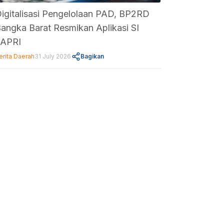
igitalisasi Pengelolaan PAD, BP2RD
angka Barat Resmikan Aplikasi SI
JAPRI
erita Daerah
31 July 2026
Bagikan