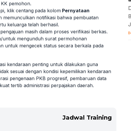
 KK pemohon.
D
pi, klik centang
pada kolom
Pernyataan
B
kan memunculkan notifikasi bahwa pembuatan
 keluarga telah berhasil.
pengajuan masih dalam proses verifikasi berkas.
B
an/untuk mengunduh surat permohonan
an untuk mengecek status secara berkala pada
asi kendaraan penting untuk dilakukan guna
idak sesuai dengan kondisi kepemilikan kendaraan
urasi pengenaan PKB progresif, pembaruan data
uat tertib administrasi perpajakan daerah.
Jadwal Training