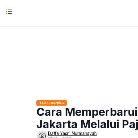
TAX LEARNING
Cara Memperbarui 
Jakarta Melalui Pa
Daffa Yasril Nurmansyah