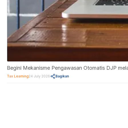
Begini Mekanisme Pengawasan Otomatis DJP melal
Tax Learning
24 July 2026
Bagikan
Fitur
Data Center
Forum