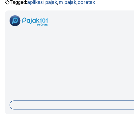
Tagged:
aplikasi pajak
,
m pajak
,
coretax