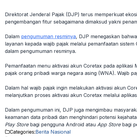
Direktorat Jenderal Pajak (DJP) terus memperkuat ekosi
pengembangan fitur sebagaimana dimaksud yakni penamba
Dalam
pengumuman resminya
, DJP menegaskan bahwa p
layanan kepada wajib pajak melalui pemanfaatan sistem
dalam pengumuman resminya.
Pemanfaatan menu aktivasi akun Coretax pada aplikasi M-
pajak orang pribadi warga negara asing (WNA). Wajib pa
Dalam hal wajib pajak ingin melakukan aktivasi akun Cor
melanjutkan proses aktivasi akun Coretax melalui aplikas
Dalam pengumuman ini, DJP juga mengimbau masyarakat 
keamanan data pribadi dan menghindari potensi kejahatan
Play Store
bagi pengguna Android atau
App Store
bagi p
Categories:
Berita Nasional