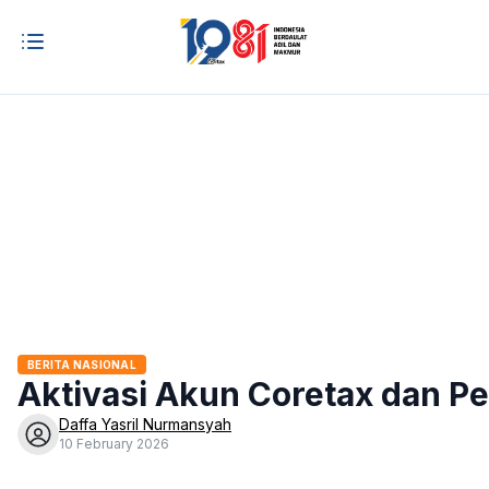
BERITA NASIONAL
Aktivasi Akun Coretax dan Pe
Daffa Yasril Nurmansyah
10 February 2026