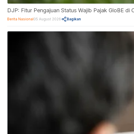
DJP: Fitur Pengajuan Status Wajib Pajak GloBE d
Berita Nasional
05 August 2026
Bagikan