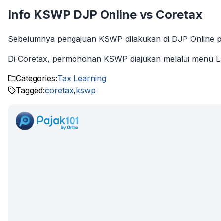
Info KSWP DJP Online vs Coretax
Sebelumnya pengajuan KSWP dilakukan di DJP Online pa
Di Coretax, permohonan KSWP diajukan melalui menu Lay
Categories:
Tax Learning
Tagged:
coretax
,
kswp