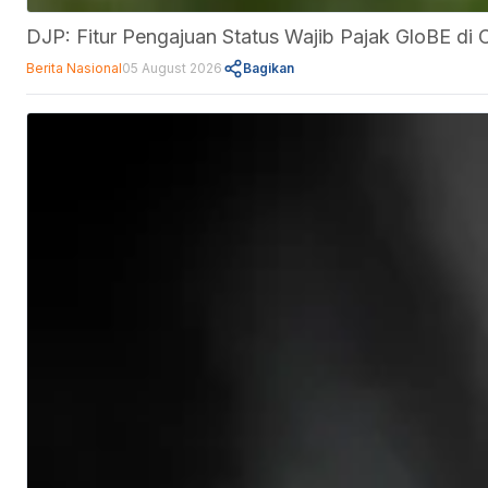
DJP: Fitur Pengajuan Status Wajib Pajak GloBE d
Berita Nasional
05 August 2026
Bagikan