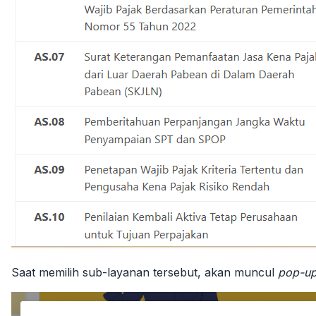
Saat memilih sub-layanan tersebut, akan muncul
pop-u