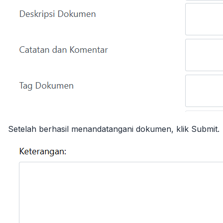
Setelah berhasil menandatangani dokumen, klik Submit.