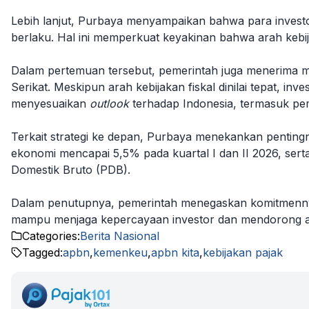
Lebih lanjut, Purbaya menyampaikan bahwa para investo
berlaku. Hal ini memperkuat keyakinan bahwa arah kebija
Dalam pertemuan tersebut, pemerintah juga menerima ma
Serikat. Meskipun arah kebijakan fiskal dinilai tepat, i
menyesuaikan
outlook
terhadap Indonesia, termasuk p
Terkait strategi ke depan, Purbaya menekankan pentin
ekonomi mencapai 5,5% pada kuartal I dan II 2026, serta
Domestik Bruto (PDB).
Dalam penutupnya, pemerintah menegaskan komitmennya 
mampu menjaga kepercayaan investor dan mendorong aru
Categories:
Berita Nasional
Tagged:
apbn
,
kemenkeu
,
apbn kita
,
kebijakan pajak