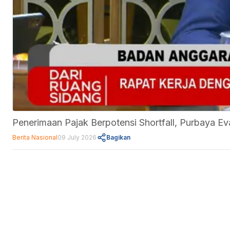
Penerimaan Pajak Berpotensi Shortfall, Purbaya Ev
Berita Nasional
09 July 2026
Bagikan
Fitur
Data Center
Forum