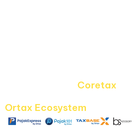
Informasi
About Us
Kebijakan Privasi
Pedoman Media Siber
Disclaimer
Kontak Kami
Career
Navigating the
Coretax
era
with
Ortax Ecosystem
|
|
|
pajakexpress.com
pajak101.com
taxbase.id