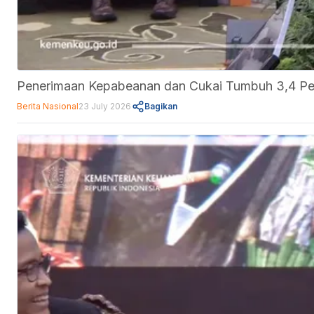
Penerimaan Kepabeanan dan Cukai Tumbuh 3,4 Pe
Berita Nasional
23 July 2026
Bagikan