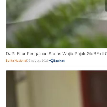
DJP: Fitur Pengajuan Status Wajib Pajak GloBE d
Berita Nasional
05 August 2026
Bagikan