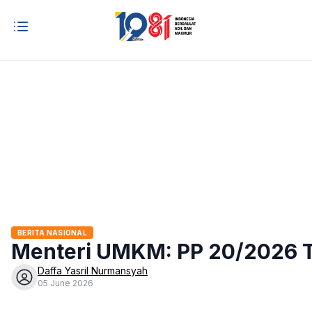
BERITA NASIONAL
Menteri UMKM: PP 20/2026 T
Daffa Yasril Nurmansyah
05 June 2026