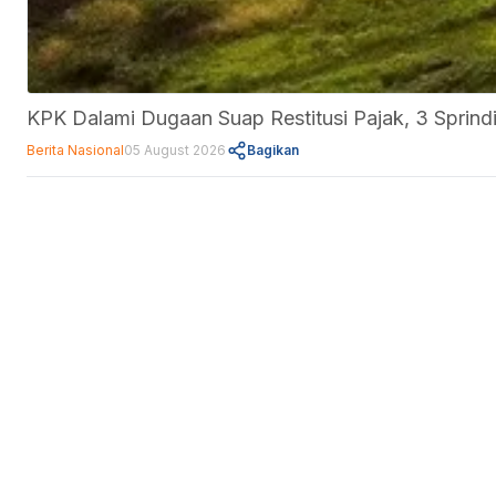
KPK Dalami Dugaan Suap Restitusi Pajak, 3 Sprindi
Berita Nasional
05 August 2026
Bagikan
Fitur
Data Center
Forum
Informasi
About Us
Kebijakan Privasi
Pedoman Media Siber