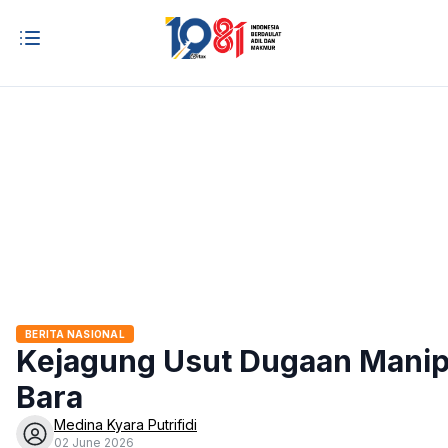
BERITA NASIONAL
Kejagung Usut Dugaan Manipu
Bara
Medina Kyara Putrifidi
02 June 2026