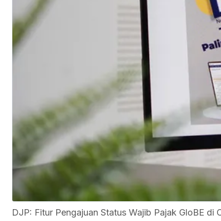
DJP: Fitur Pengajuan Status Wajib Pajak GloBE d