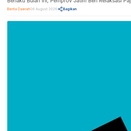
Berlaku Bulan Ini, Pemprov Jatim Beri Relaksasi 
Berita Daerah
06 August 2026
Bagikan