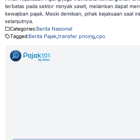
terbatas pada sektor minyak sawit, melainkan dapat me
kewajiban pajak. Meski demikian, pihak kejaksaan saat i
selanjutnya.
Categories:
Berita Nasional
Tagged:
Berita Pajak
,
transfer pricing
,
cpo