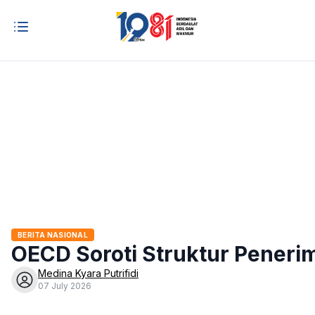
BERITA NASIONAL
OECD Soroti Struktur Peneri
Medina Kyara Putrifidi
07 July 2026