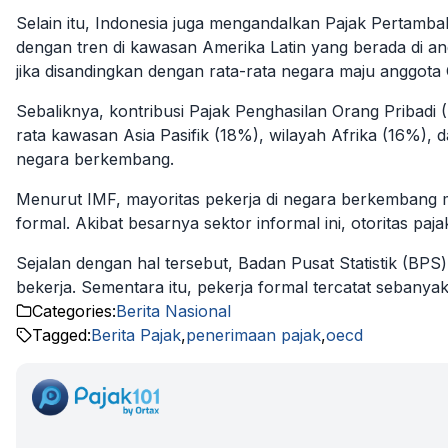
Selain itu, Indonesia juga mengandalkan Pajak Pertamb
dengan tren di kawasan Amerika Latin yang berada di ang
jika disandingkan dengan rata-rata negara maju anggo
Sebaliknya, kontribusi Pajak Penghasilan Orang Pribadi (
rata kawasan Asia Pasifik (18%), wilayah Afrika (16%)
negara berkembang.
Menurut IMF,
mayoritas pekerja di negara berkembang m
formal
.
Akibat besarnya sektor informal ini, otoritas paj
Sejalan dengan hal tersebut, Badan Pusat Statistik (BPS
bekerja. Sementara itu, pekerja formal tercatat sebanya
Categories:
Berita Nasional
Tagged:
Berita Pajak
,
penerimaan pajak
,
oecd