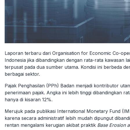
Laporan terbaru dari Organisation for Economic Co-op
Indonesia jika dibandingkan dengan rata-rata kawasan l
terpusat pada dua sumber utama. Kondisi ini berbeda de
berbagai sektor.
Pajak Penghasilan (PPh) Badan menjadi kontributor ut
penerimaan pajak. Angka ini lebih tinggi dibandingkan r
hanya di kisaran 12%.
Merujuk pada publikasi International Monetary Fund (IM
karena secara administratif lebih mudah dipungut diban
rentan mengalami kerugian akibat praktik
Base Erosion an