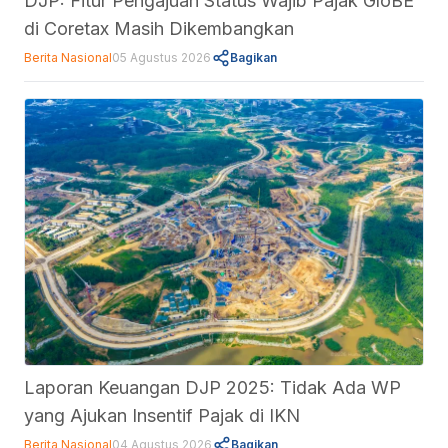
DJP: Fitur Pengajuan Status Wajib Pajak GloBE
di Coretax Masih Dikembangkan
Berita Nasional
05 Agustus 2026
Bagikan
Laporan Keuangan DJP 2025: Tidak Ada WP
yang Ajukan Insentif Pajak di IKN
Berita Nasional
04 Agustus 2026
Bagikan